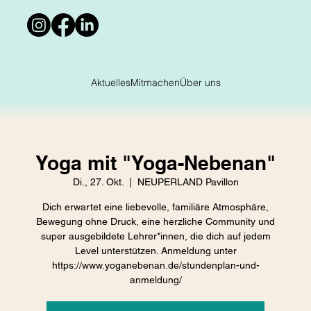
Aktuelles
Mitmachen
Über uns
Yoga mit "Yoga-Nebenan"
Di., 27. Okt.
  |  
NEUPERLAND Pavillon
Dich erwartet eine liebevolle, familiäre Atmosphäre,
Bewegung ohne Druck, eine herzliche Community und
super ausgebildete Lehrer*innen, die dich auf jedem
Level unterstützen. Anmeldung unter
https://www.yoganebenan.de/stundenplan-und-
anmeldung/