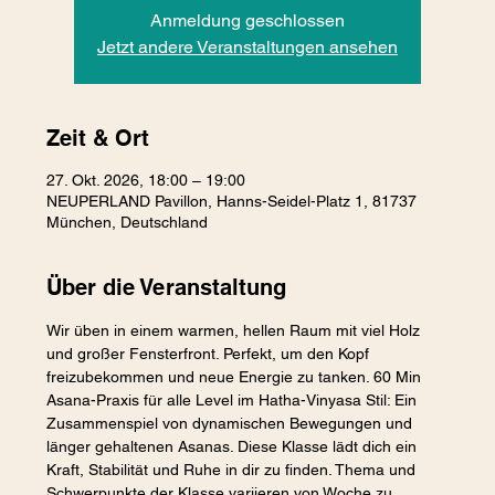
Anmeldung geschlossen
Jetzt andere Veranstaltungen ansehen
Zeit & Ort
27. Okt. 2026, 18:00 – 19:00
NEUPERLAND Pavillon, Hanns-Seidel-Platz 1, 81737
München, Deutschland
Über die Veranstaltung
Wir üben in einem warmen, hellen Raum mit viel Holz 
und großer Fensterfront. Perfekt, um den Kopf 
freizubekommen und neue Energie zu tanken. 60 Min 
Asana-Praxis für alle Level im Hatha-Vinyasa Stil: Ein 
Zusammenspiel von dynamischen Bewegungen und 
länger gehaltenen Asanas. Diese Klasse lädt dich ein 
Kraft, Stabilität und Ruhe in dir zu finden. Thema und 
Schwerpunkte der Klasse variieren von Woche zu 