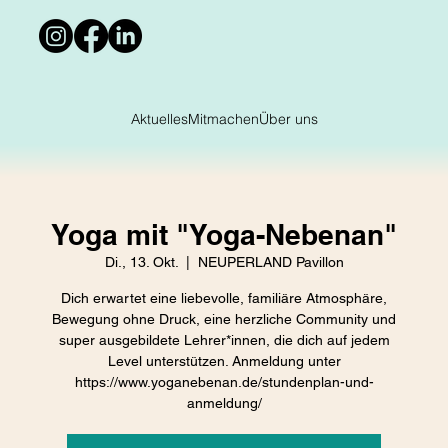
Aktuelles
Mitmachen
Über uns
Yoga mit "Yoga-Nebenan"
Di., 13. Okt.
  |  
NEUPERLAND Pavillon
Dich erwartet eine liebevolle, familiäre Atmosphäre,
Bewegung ohne Druck, eine herzliche Community und
super ausgebildete Lehrer*innen, die dich auf jedem
Level unterstützen. Anmeldung unter
https://www.yoganebenan.de/stundenplan-und-
anmeldung/