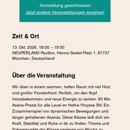
Anmeldung geschlossen
Jetzt andere Veranstaltungen ansehen
Zeit & Ort
13. Okt. 2026, 18:00 – 19:00
NEUPERLAND Pavillon, Hanns-Seidel-Platz 1, 81737
München, Deutschland
Über die Veranstaltung
Wir üben in einem warmen, hellen Raum mit viel Holz 
und großer Fensterfront. Perfekt, um den Kopf 
freizubekommen und neue Energie zu tanken. 60 Min 
Asana-Praxis für alle Level im Hatha-Vinyasa Stil: Ein 
Zusammenspiel von dynamischen Bewegungen und 
länger gehaltenen Asanas. Diese Klasse lädt dich ein 
Kraft, Stabilität und Ruhe in dir zu finden. Thema und 
Schwerpunkte der Klasse variieren von Woche zu 