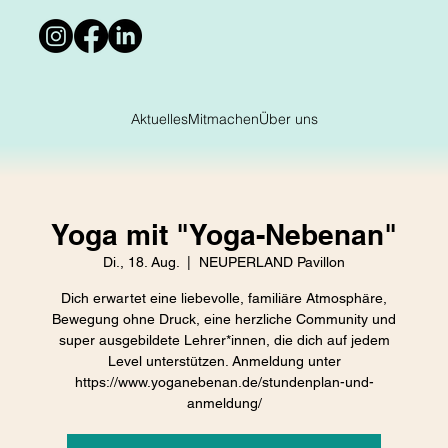
Aktuelles
Mitmachen
Über uns
Yoga mit "Yoga-Nebenan"
Di., 18. Aug.
  |  
NEUPERLAND Pavillon
Dich erwartet eine liebevolle, familiäre Atmosphäre,
Bewegung ohne Druck, eine herzliche Community und
super ausgebildete Lehrer*innen, die dich auf jedem
Level unterstützen. Anmeldung unter
https://www.yoganebenan.de/stundenplan-und-
anmeldung/