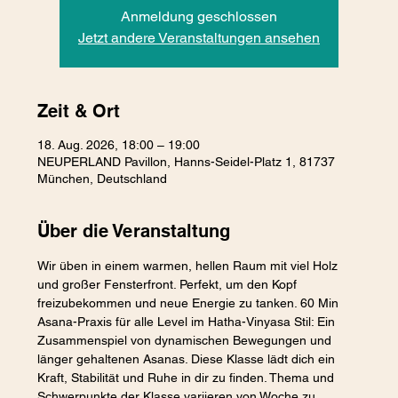
Anmeldung geschlossen
Jetzt andere Veranstaltungen ansehen
Zeit & Ort
18. Aug. 2026, 18:00 – 19:00
NEUPERLAND Pavillon, Hanns-Seidel-Platz 1, 81737
München, Deutschland
Über die Veranstaltung
Wir üben in einem warmen, hellen Raum mit viel Holz 
und großer Fensterfront. Perfekt, um den Kopf 
freizubekommen und neue Energie zu tanken. 60 Min 
Asana-Praxis für alle Level im Hatha-Vinyasa Stil: Ein 
Zusammenspiel von dynamischen Bewegungen und 
länger gehaltenen Asanas. Diese Klasse lädt dich ein 
Kraft, Stabilität und Ruhe in dir zu finden. Thema und 
Schwerpunkte der Klasse variieren von Woche zu 