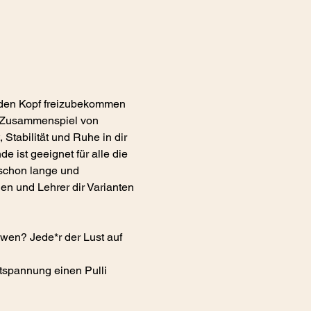
m den Kopf freizubekommen 
n Zusammenspiel von 
tabilität und Ruhe in dir 
ist geeignet für alle die 
 schon lange und 
n und Lehrer dir Varianten 
 wen? Jede*r der Lust auf 
tspannung einen Pulli 