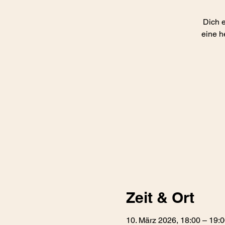
Dich e
eine h
Zeit & Ort
10. März 2026, 18:00 – 19: