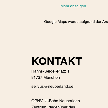
Mehr anzeigen
Google Maps wurde aufgrund der Analy
KONTAKT
Hanns-Seidel-Platz 1
81737 München
s
ervus@neuperland.de
ÖPNV: U-Bahn Neuperlach
Zentrum, gegenüber des