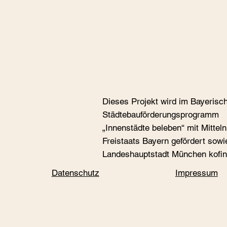
Dieses Projekt wird im Bayerisc
Städtebauförderungspro­gramm
„Innenstädte beleben“ mit Mittel
Freistaats Bayern gefördert sowi
Landeshauptstadt München kofin
Datenschutz
Impressum