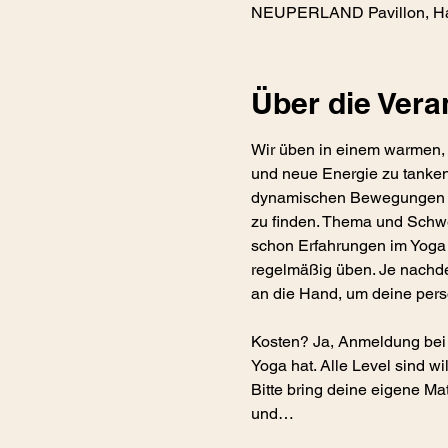
NEUPERLAND Pavillon, Han
Über die Vera
Wir üben in einem warmen, 
und neue Energie zu tanken
dynamischen Bewegungen und 
zu finden. Thema und Schwer
schon Erfahrungen im Yoga 
regelmäßig üben. Je nachde
an die Hand, um deine pers
Kosten? Ja, Anmeldung bei
Yoga hat. Alle Level sind w
Bitte bring deine eigene Ma
und…