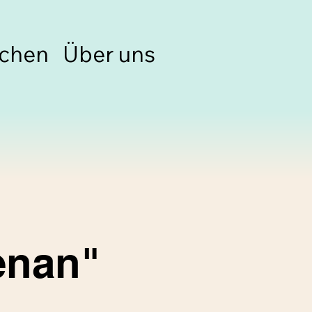
chen
Über uns
enan"