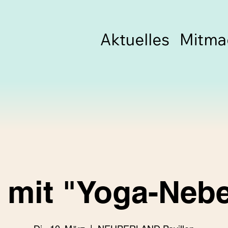
Aktuelles
Mitma
 mit "Yoga-Neb