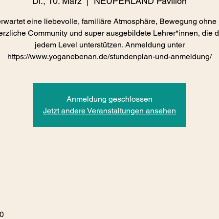
Di., 10. März
  |  
NEUPERLAND Pavillon
rwartet eine liebevolle, familiäre Atmosphäre, Bewegung ohne
erzliche Community und super ausgebildete Lehrer*innen, die d
jedem Level unterstützen. Anmeldung unter
https://www.yoganebenan.de/stundenplan-und-anmeldung/
Anmeldung geschlossen
Jetzt andere Veranstaltungen ansehen
00