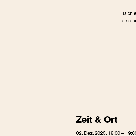
Dich e
eine h
Zeit & Ort
02. Dez. 2025, 18:00 – 19:0