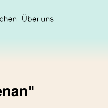
chen
Über uns
enan"