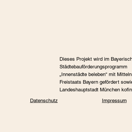
Dieses Projekt wird im Bayerisc
Städtebauförderungspro­gramm
„Innenstädte beleben“ mit Mittel
Freistaats Bayern gefördert sowi
Landeshauptstadt München kofin
Datenschutz
Impressum