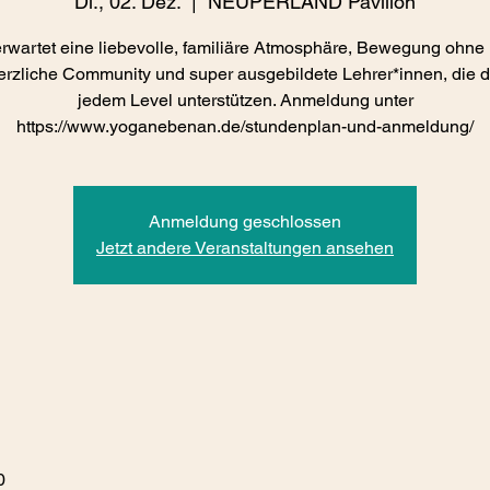
Di., 02. Dez.
  |  
NEUPERLAND Pavillon
rwartet eine liebevolle, familiäre Atmosphäre, Bewegung ohne
erzliche Community und super ausgebildete Lehrer*innen, die d
jedem Level unterstützen. Anmeldung unter
https://www.yoganebenan.de/stundenplan-und-anmeldung/
Anmeldung geschlossen
Jetzt andere Veranstaltungen ansehen
0