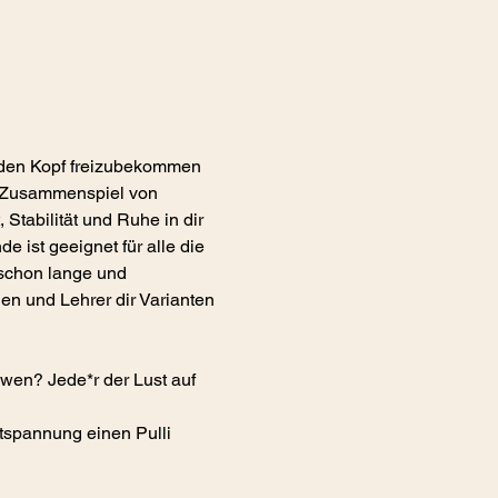
m den Kopf freizubekommen 
n Zusammenspiel von 
tabilität und Ruhe in dir 
ist geeignet für alle die 
 schon lange und 
n und Lehrer dir Varianten 
 wen? Jede*r der Lust auf 
tspannung einen Pulli 