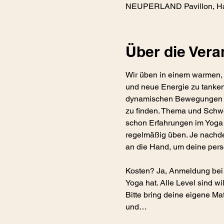
NEUPERLAND Pavillon, Han
Über die Vera
Wir üben in einem warmen, 
und neue Energie zu tanken
dynamischen Bewegungen und 
zu finden. Thema und Schwer
schon Erfahrungen im Yoga 
regelmäßig üben. Je nachde
an die Hand, um deine pers
Kosten? Ja, Anmeldung bei
Yoga hat. Alle Level sind w
Bitte bring deine eigene Ma
und…