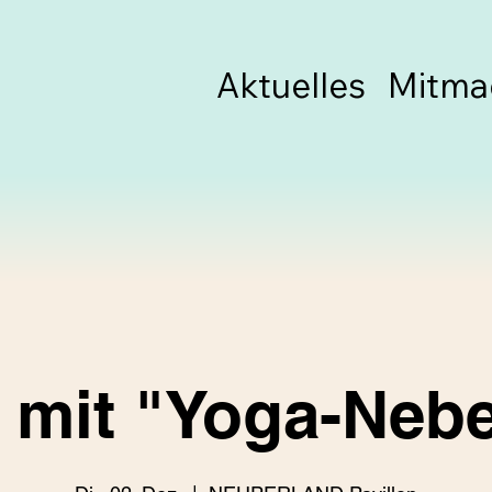
Aktuelles
Mitma
 mit "Yoga-Neb