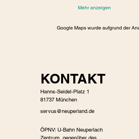
Mehr anzeigen
Google Maps wurde aufgrund der Analy
KONTAKT
Hanns-Seidel-Platz 1
81737 München
s
ervus@neuperland.de
ÖPNV: U-Bahn Neuperlach
Zentrum, gegenüber des