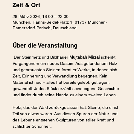
Zeit & Ort
28. März 2026, 18:00 – 22:00
München, Hanns-Seidel-Platz 1, 81737 München-
Ramersdorf-Perlach, Deutschland
Über die Veranstaltung
 Der Steinmetz und Bildhauer 
Mujtabah Mirzai
 schenkt 
Vergangenem ein neues Dasein. Aus gefundenem Holz 
und gebrauchten Steinen formt er Werke, in denen sich 
Zeit, Erinnerung und Verwandlung begegnen. Kein 
Material ist neu – alles hat bereits gelebt, getragen, 
gewandelt. Jedes Stück erzählt seine eigene Geschichte 
und findet durch seine Hände zu einem zweiten Leben.
Holz, das der Wald zurückgelassen hat. Steine, die einst 
Teil von etwas waren. Aus diesen Spuren der Natur und 
des Lebens entstehen Skulpturen von stiller Kraft und 
schlichter Schönheit.