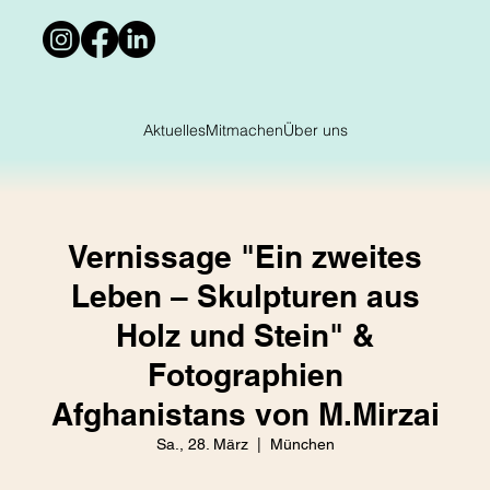
Aktuelles
Mitmachen
Über uns
Vernissage "Ein zweites
Leben – Skulpturen aus
Holz und Stein" &
Fotographien
Afghanistans von M.Mirzai
Sa., 28. März
  |  
München