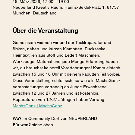
19. März 2026, 17:00 – 19:00
Neuperland Kreativ Raum, Hanns-Seidel-Platz 1, 81737
München, Deutschland
Über die Veranstaltung
Gemeinsam widmen wir und der Textilreparatur und 
flicken, nähen und kürzen Klamotten, Rucksäcke, 
Heimtextilien aus Stoff und Leder! Maschinen, 
Werkzeuge, Material und jede Menge Erfahrung haben 
wir, du brauchst keinereli Vorerfahrungen! Komm einfach 
zwischen 15 und 18 Uhr mit deinem kaputten Teil vorbei. 
Diese Veranstaltung richtet sich, so wie alle MachsGanz-
Veranstaltungen vorrangig an Junge Erwachsene 
zwischen 12 und 27 Jahren und ist kostenlos. 
Reparaturen von 12-27 Jährigen haben Vorrang.
MachsGanz | MachsGanz
Wo? 
im Community Dorf von NEUPERLAND
Für wen?
 siehe oben