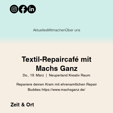
Aktuelles
Mitmachen
Über uns
Textil-Repaircafé mit
Machs Ganz
Do., 19. März
  |  
Neuperland Kreativ Raum
Repariere deinen Kram mit ehrenamtlichen Repair
Buddies https://www.machsganz.de/
Zeit & Ort