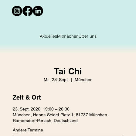
Aktuelles
Mitmachen
Über uns
Tai Chi
Mi., 23. Sept.
  |  
München
Zeit & Ort
23. Sept. 2026, 19:00 – 20:30
München, Hanns-Seidel-Platz 1, 81737 München-
Ramersdorf-Perlach, Deutschland
Andere Termine