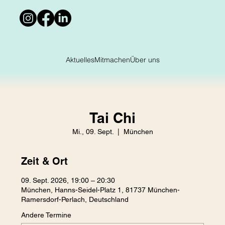
Aktuelles
Mitmachen
Über uns
Tai Chi
Mi., 09. Sept.
  |  
München
Zeit & Ort
09. Sept. 2026, 19:00 – 20:30
München, Hanns-Seidel-Platz 1, 81737 München-
Ramersdorf-Perlach, Deutschland
Andere Termine