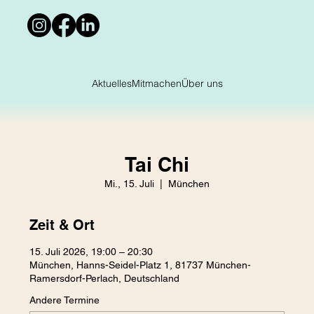
Aktuelles
Mitmachen
Über uns
Tai Chi
Mi., 15. Juli
  |  
München
Zeit & Ort
15. Juli 2026, 19:00 – 20:30
München, Hanns-Seidel-Platz 1, 81737 München-
Ramersdorf-Perlach, Deutschland
Andere Termine