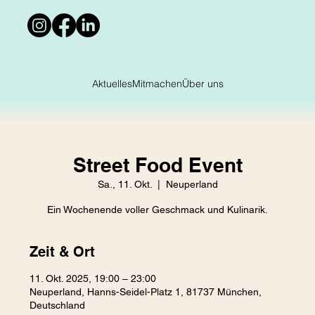
Aktuelles
Mitmachen
Über uns
Street Food Event
Sa., 11. Okt.
  |  
Neuperland
Zeit & Ort
11. Okt. 2025, 19:00 – 23:00
Neuperland, Hanns-Seidel-Platz 1, 81737 München,
Deutschland