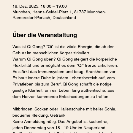
18. Dez. 2025, 18:00 – 19:00
München, Hanns-Seidel-Platz 1, 81737 München-
Ramersdorf-Perlach, Deutschland
Über die Veranstaltung
Was ist Qi Gong? "Qi" ist die vitale Energie, die ab der 
Geburt im menschlichen Körper zirkuliert.
Warum Qi Gong üben? Qi Gong steigert die körperliche 
Flexibilität und ermöglicht es dem "Qi" frei zu zirkulieren. 
Es stärkt das Immunsystem und beugt Krankheiten vor. 
Es baut innere Ruhe in jedem Lebensbereich auf, vom 
Privatleben bis zum Beruf. Qi Gong schafft die nötige 
geistige Klarheit, um ein Leben lang authentische, aus 
dem Herzen kommende Entscheidungen zu treffen. 
Mitbringen: Socken oder Hallenschuhe mit heller Sohle, 
bequeme Kleidung, Getränk
Keine Anmeldung nötig. Das Angebot ist kostenfrei, 
jeden Donnerstag von 18 - 19 Uhr im Neuperland 