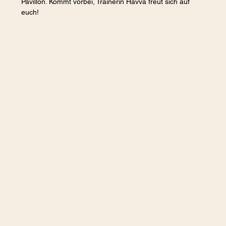
Pavillon. Kommt vorbei, Trainerin Havva freut sich auf 
euch!