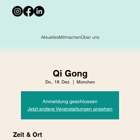
Aktuelles
Mitmachen
Über uns
Qi Gong
Do., 18. Dez.
  |  
München
Anmeldung geschlossen
Jetzt andere Veranstaltungen ansehen
Zeit & Ort