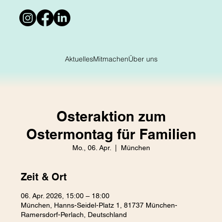
Aktuelles
Mitmachen
Über uns
Osteraktion zum
Ostermontag für Familien
Mo., 06. Apr.
  |  
München
Zeit & Ort
06. Apr. 2026, 15:00 – 18:00
München, Hanns-Seidel-Platz 1, 81737 München-
Ramersdorf-Perlach, Deutschland