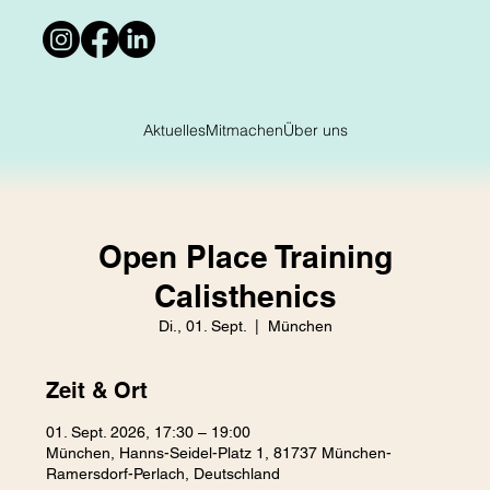
Aktuelles
Mitmachen
Über uns
Open Place Training
Calisthenics
Di., 01. Sept.
  |  
München
Zeit & Ort
01. Sept. 2026, 17:30 – 19:00
München, Hanns-Seidel-Platz 1, 81737 München-
Ramersdorf-Perlach, Deutschland