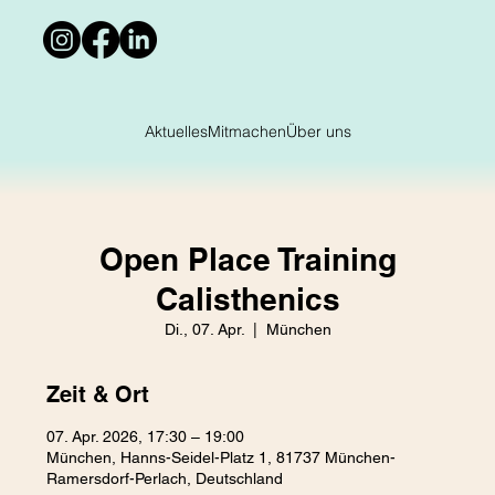
Aktuelles
Mitmachen
Über uns
Open Place Training
Calisthenics
Di., 07. Apr.
  |  
München
Zeit & Ort
07. Apr. 2026, 17:30 – 19:00
München, Hanns-Seidel-Platz 1, 81737 München-
Ramersdorf-Perlach, Deutschland