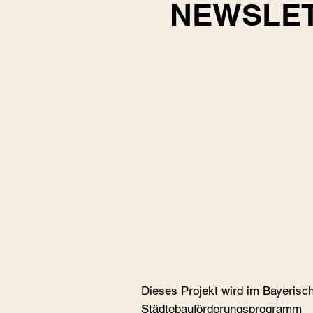
NEWSLE
Dieses Projekt wird im Bayerisc
Städtebauförderungspro­gramm