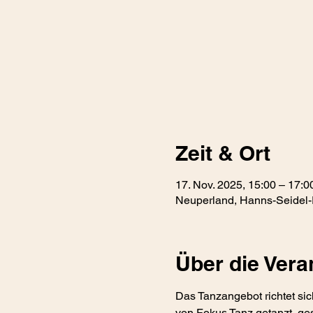
Zeit & Ort
17. Nov. 2025, 15:00 – 17:0
Neuperland, Hanns-Seidel-
Über die Vera
Das Tanzangebot richtet sic
von Fokus Tanz getanzt, ges