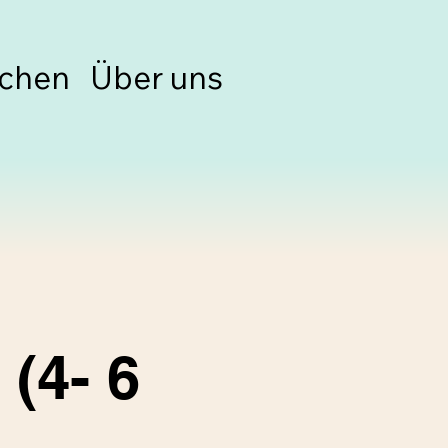
chen
Über uns
(4- 6