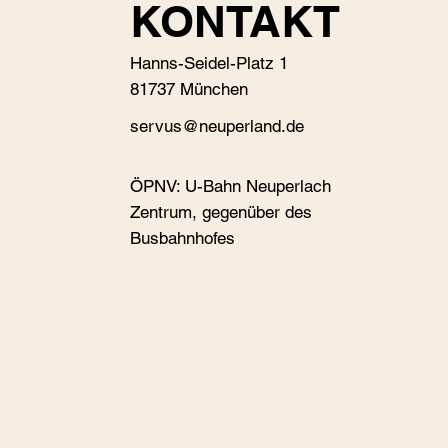
KONTAKT
Hanns-Seidel-Platz 1
81737 München
s
ervus@neuperland.de
ÖPNV: U-Bahn Neuperlach
Zentrum, gegenüber des
Busbahnhofes