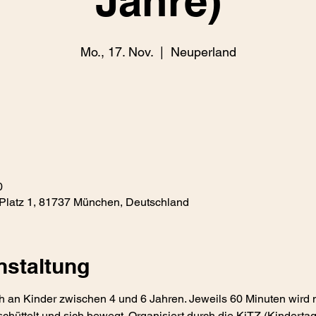
Jahre)
Mo., 17. Nov.
  |  
Neuperland
0
Platz 1, 81737 München, Deutschland
nstaltung
h an Kinder zwischen 4 und 6 Jahren. Jeweils 60 Minuten wird 
chüttelt und sich bewegt. Organisiert durch die KiTZ (Kindertag