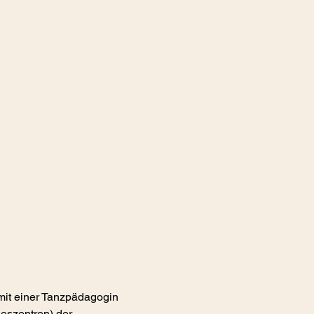
mit einer Tanzpädagogin 
eszentren) der 