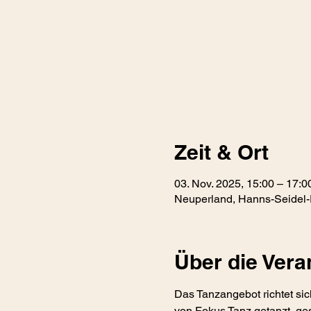
Zeit & Ort
03. Nov. 2025, 15:00 – 17:0
Neuperland, Hanns-Seidel-
Über die Vera
Das Tanzangebot richtet sic
von Fokus Tanz getanzt, ges