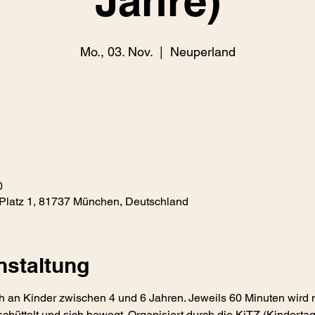
Jahre)
Mo., 03. Nov.
  |  
Neuperland
0
Platz 1, 81737 München, Deutschland
nstaltung
h an Kinder zwischen 4 und 6 Jahren. Jeweils 60 Minuten wird 
chüttelt und sich bewegt. Organisiert durch die KiTZ (Kindertag