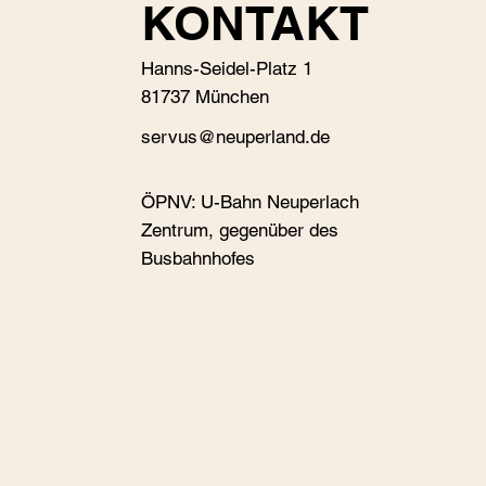
KONTAKT
Hanns-Seidel-Platz 1
81737 München
s
ervus@neuperland.de
ÖPNV: U-Bahn Neuperlach
Zentrum, gegenüber des
Busbahnhofes