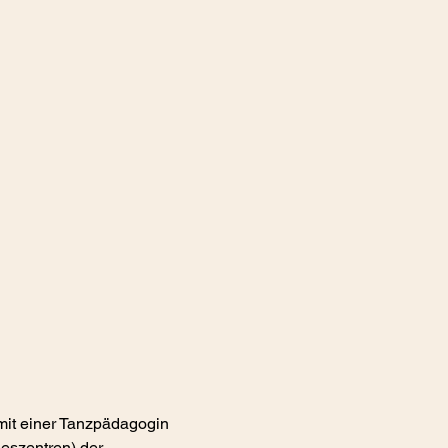
mit einer Tanzpädagogin 
eszentren) der 