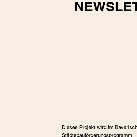
NEWSLE
Dieses Projekt wird im Bayerisc
Städtebauförderungspro­gramm