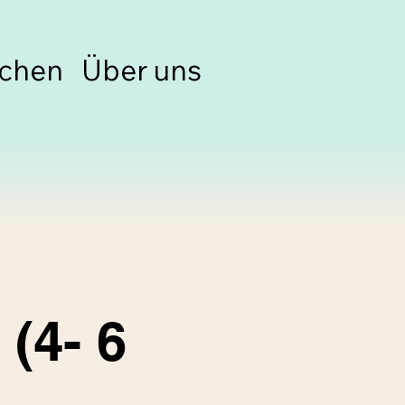
chen
Über uns
(4- 6