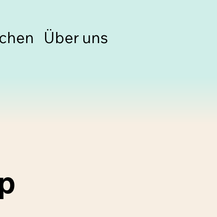
chen
Über uns
p