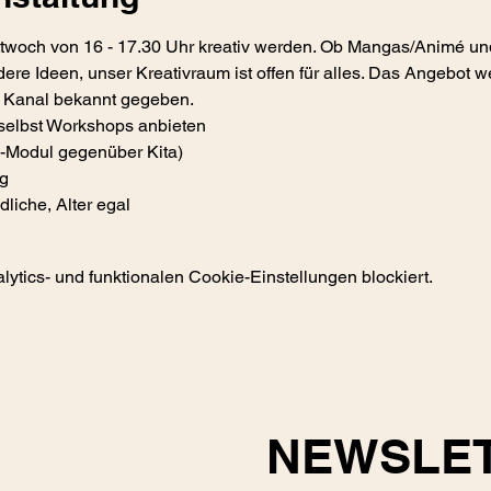
Mittwoch von 16 - 17.30 Uhr kreativ werden. Ob Mangas/Animé u
ere Ideen, unser Kreativraum ist offen für alles. Das Angebot w
m Kanal bekannt gegeben.
selbst Workshops anbieten
-Modul gegenüber Kita) 
g
liche, Alter egal
tics- und funktionalen Cookie-Einstellungen blockiert.
NEWSLE