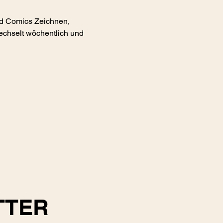
nd Comics Zeichnen, 
echselt wöchentlich und 
TTER