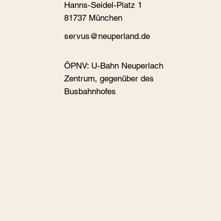
Hanns-Seidel-Platz 1
81737 München
s
ervus@neuperland.de
ÖPNV: U-Bahn Neuperlach
Zentrum, gegenüber des
Busbahnhofes