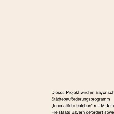
Dieses Projekt wird im Bayerisc
Städtebauförderungspro­gramm
„Innenstädte beleben“ mit Mittel
Freistaats Bayern gefördert sowi