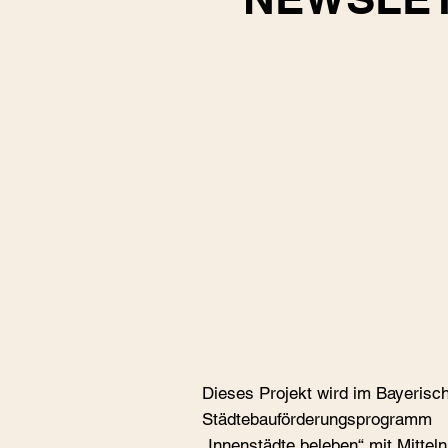
Dieses Projekt wird im Bayerisc
Städtebauförderungspro­gramm
„Innenstädte beleben“ mit Mittel