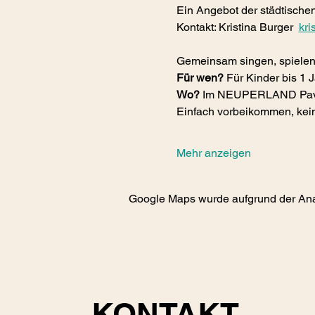
Ein Angebot der städtischen
Kontakt: Kristina Burger  
kr
Gemeinsam singen, spielen 
Für wen?
 Für Kinder bis 1 J
Wo? 
Im NEUPERLAND Pavi
Einfach vorbeikommen, kei
Mehr anzeigen
Google Maps wurde aufgrund der Analy
KONTAKT