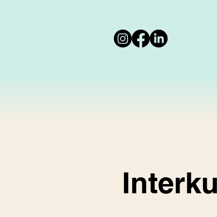
Interk