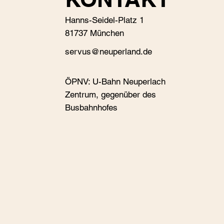
Hanns-Seidel-Platz 1
81737 München
s
ervus@neuperland.de
ÖPNV: U-Bahn Neuperlach
Zentrum, gegenüber des
Busbahnhofes