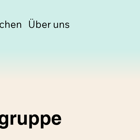
chen
Über uns
lgruppe