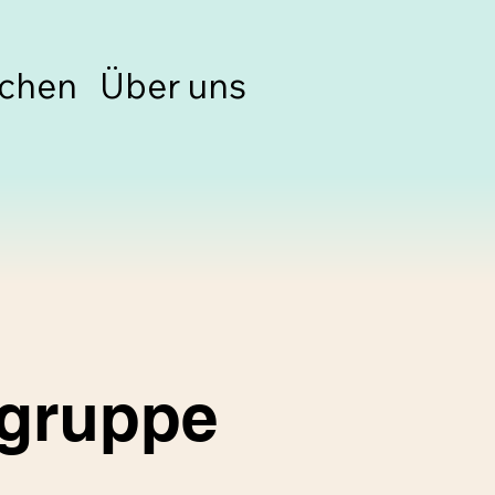
chen
Über uns
lgruppe