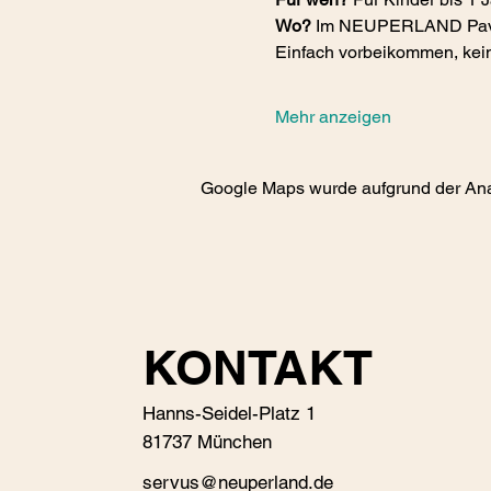
Wo? 
Im NEUPERLAND Pavi
Einfach vorbeikommen, kei
Mehr anzeigen
Google Maps wurde aufgrund der Analy
KONTAKT
Hanns-Seidel-Platz 1
81737 München
s
ervus@neuperland.de