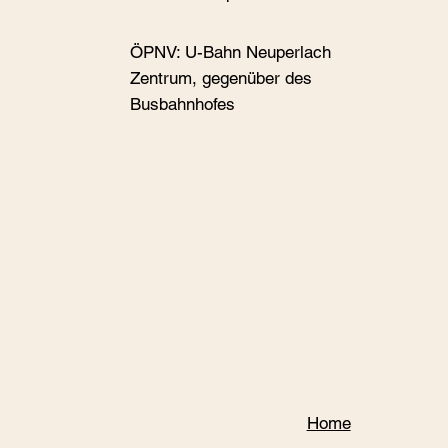
ÖPNV: U-Bahn Neuperlach
Zentrum, gegenüber des
Busbahnhofes
Home