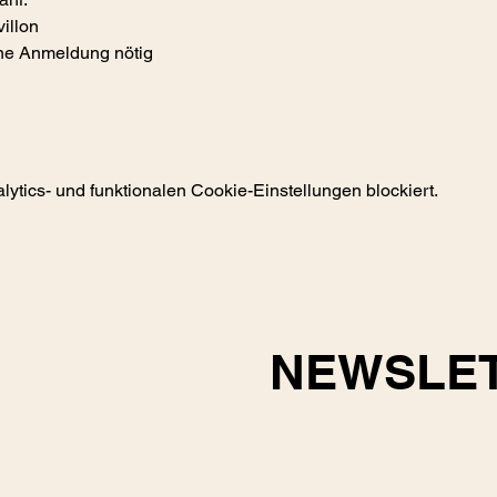
llon 
ne Anmeldung nötig
tics- und funktionalen Cookie-Einstellungen blockiert.
NEWSLE