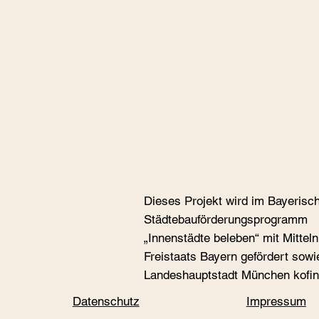
Dieses Projekt wird im Bayerisc
Städtebauförderungspro­gramm
„Innenstädte beleben“ mit Mittel
Freistaats Bayern gefördert sowi
Landeshauptstadt München kofin
Datenschutz
Impressum