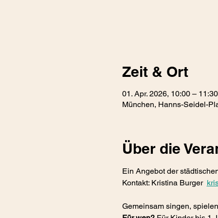
Zeit & Ort
01. Apr. 2026, 10:00 – 11:30
München, Hanns-Seidel-Pla
Über die Vera
Ein Angebot der städtischen
Kontakt: Kristina Burger  
kr
Gemeinsam singen, spielen 
Für wen?
 Für Kinder bis 1 J