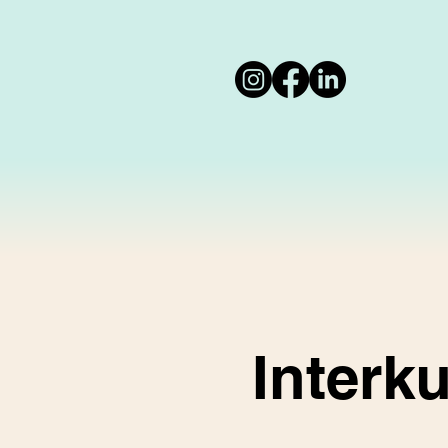
Interk