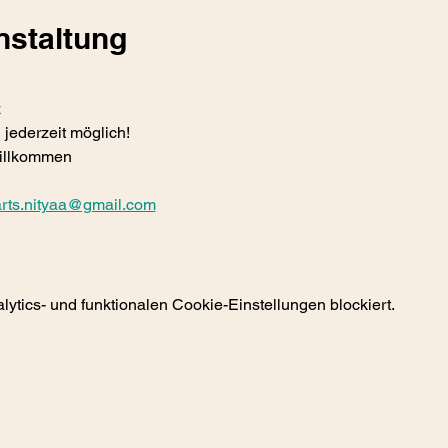
nstaltung
z
g jederzeit möglich!
willkommen
arts.nityaa@gmail.com
tics- und funktionalen Cookie-Einstellungen blockiert.