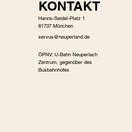
KONTAKT
Hanns-Seidel-Platz 1
81737 München
s
ervus@neuperland.de
ÖPNV: U-Bahn Neuperlach
Zentrum, gegenüber des
Busbahnhofes