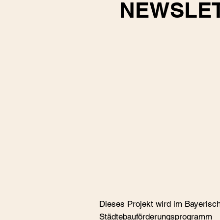
NEWSLE
Dieses Projekt wird im Bayerisc
Städtebauförderungspro­gramm