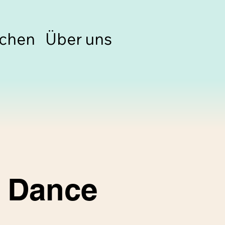
chen
Über uns
n Dance