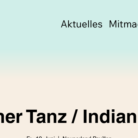
Aktuelles
Mitma
her Tanz / India