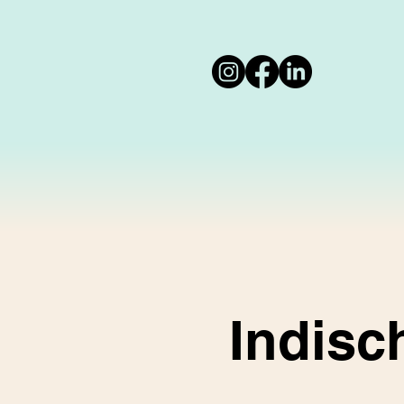
Indisc