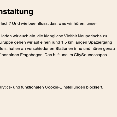
nstaltung
rlach? Und wie beeinflusst das, was wir hören, unser
aden wir euch ein, die klangliche Vielfalt Neuperlachs zu
n Gruppe gehen wir auf einen rund 1,5 km langen Spaziergang
tels, halten an verschiedenen Stationen inne und hören genau
hr über einen Fragebogen. Das hilft uns im CitySoundscapes-
tics- und funktionalen Cookie-Einstellungen blockiert.