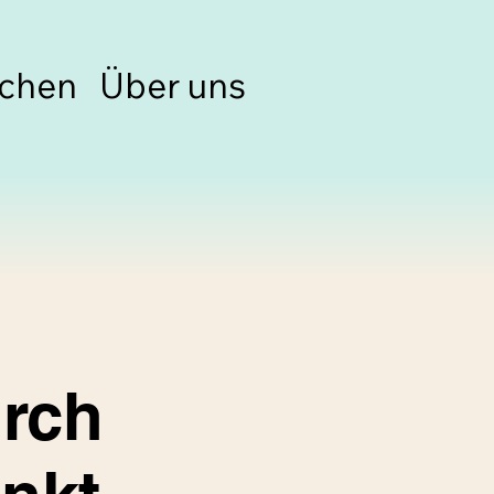
chen
Über uns
rch