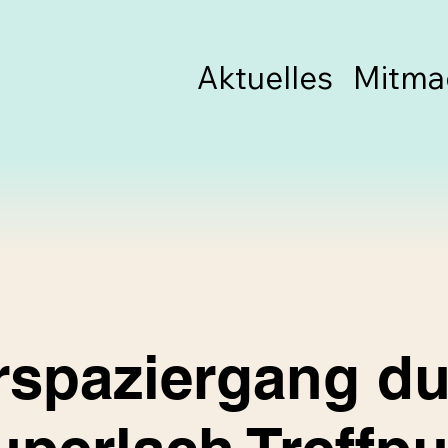
Aktuelles
Mitma
rspaziergang du