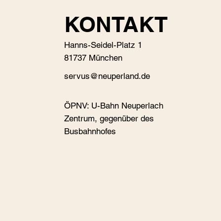
KONTAKT
Hanns-Seidel-Platz 1
81737 München
s
ervus@neuperland.de
ÖPNV: U-Bahn Neuperlach
Zentrum, gegenüber des
Busbahnhofes