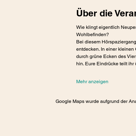
Über die Vera
Wie klingt eigentlich Neupe
Wohlbefinden?
Bei diesem Hörspaziergang l
entdecken. In einer kleine
durch grüne Ecken des Vier
hin. Eure Eindrücke teilt i
Mehr anzeigen
Google Maps wurde aufgrund der Analy