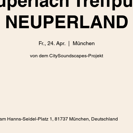
perlach Treffp
NEUPERLAND
Fr., 24. Apr.
  |  
München
von dem CitySoundscapes-Projekt
am Hanns-Seidel-Platz 1, 81737 München, Deutschland