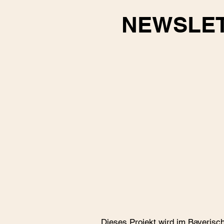
NEWSLE
Dieses Projekt wird im Bayerisc