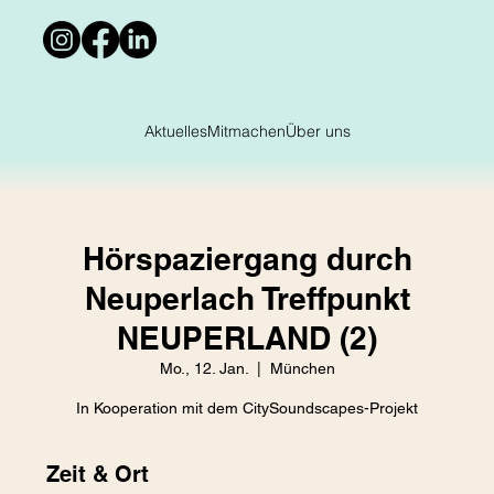
Aktuelles
Mitmachen
Über uns
Hörspaziergang durch
Neuperlach Treffpunkt
NEUPERLAND (2)
Mo., 12. Jan.
  |  
München
In Kooperation mit dem CitySoundscapes-Projekt
Zeit & Ort