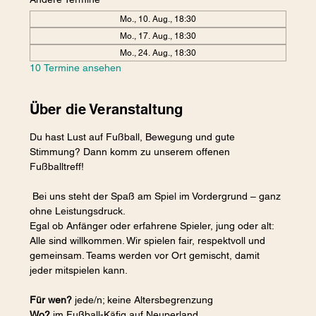
Mo., 10. Aug., 18:30
Mo., 17. Aug., 18:30
Mo., 24. Aug., 18:30
10 Termine ansehen
Über die Veranstaltung
Du hast Lust auf Fußball, Bewegung und gute 
Stimmung? Dann komm zu unserem offenen 
Fußballtreff!
 Bei uns steht der Spaß am Spiel im Vordergrund – ganz 
ohne Leistungsdruck.
Egal ob Anfänger oder erfahrene Spieler, jung oder alt: 
Alle sind willkommen. Wir spielen fair, respektvoll und 
gemeinsam. Teams werden vor Ort gemischt, damit 
jeder mitspielen kann.
Für wen?
 jede/n; keine Altersbegrenzung
Wo?
 im Fußball-Käfig auf Neuperland 