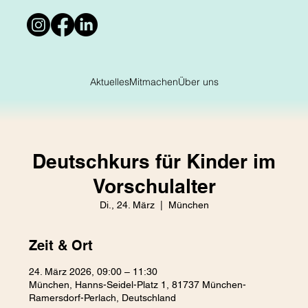
Aktuelles
Mitmachen
Über uns
Deutschkurs für Kinder im
Vorschulalter
Di., 24. März
  |  
München
Zeit & Ort
24. März 2026, 09:00 – 11:30
München, Hanns-Seidel-Platz 1, 81737 München-
Ramersdorf-Perlach, Deutschland