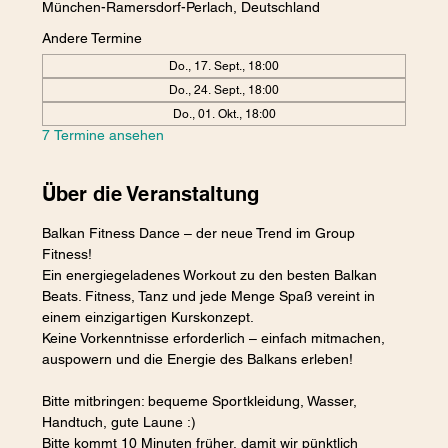
München-Ramersdorf-Perlach, Deutschland
Andere Termine
Do., 17. Sept., 18:00
Do., 24. Sept., 18:00
Do., 01. Okt., 18:00
7 Termine ansehen
Über die Veranstaltung
Balkan Fitness Dance – der neue Trend im Group 
Fitness! 
Ein energiegeladenes Workout zu den besten Balkan 
Beats. Fitness, Tanz und jede Menge Spaß vereint in 
einem einzigartigen Kurskonzept.
Keine Vorkenntnisse erforderlich – einfach mitmachen, 
auspowern und die Energie des Balkans erleben! 
Bitte mitbringen: bequeme Sportkleidung, Wasser, 
Handtuch, gute Laune :)
Bitte kommt 10 Minuten früher, damit wir pünktlich 