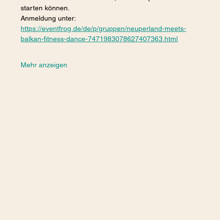
starten können. 
Anmeldung unter:  
https://eventfrog.de/de/p/gruppen/neuperland-meets-
balkan-fitness-dance-7471983078627407363.html
Mehr anzeigen