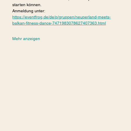
starten können. 
Anmeldung unter:  
https://eventfrog.de/de/p/gruppen/neuperland-meets-
balkan-fitness-dance-7471983078627407363.html
Mehr anzeigen