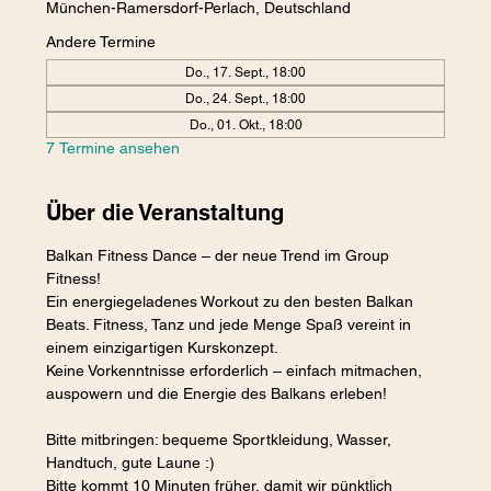
München-Ramersdorf-Perlach, Deutschland
Andere Termine
Do., 17. Sept., 18:00
Do., 24. Sept., 18:00
Do., 01. Okt., 18:00
7 Termine ansehen
Über die Veranstaltung
Balkan Fitness Dance – der neue Trend im Group 
Fitness! 
Ein energiegeladenes Workout zu den besten Balkan 
Beats. Fitness, Tanz und jede Menge Spaß vereint in 
einem einzigartigen Kurskonzept.
Keine Vorkenntnisse erforderlich – einfach mitmachen, 
auspowern und die Energie des Balkans erleben! 
Bitte mitbringen: bequeme Sportkleidung, Wasser, 
Handtuch, gute Laune :)
Bitte kommt 10 Minuten früher, damit wir pünktlich 